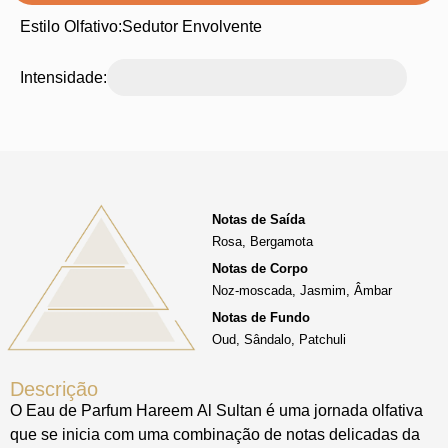
Estilo Olfativo:
Sedutor Envolvente
Intensidade:
Notas de Saída
Rosa, Bergamota
Notas de Corpo
Noz-moscada, Jasmim, Âmbar
Notas de Fundo
Oud, Sândalo, Patchuli
Descrição
O
Eau
de
Parfum
Hareem
Al Sultan é uma
jornada olfativa
que se inicia com uma
combinação de notas delicadas da