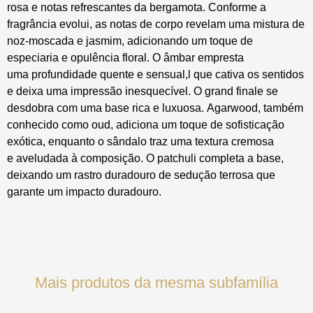
rosa e
notas refrescantes da bergamota. Conforme
a
fragrância evolui, as notas de corpo
revelam uma mistura de
noz-moscada e
jasmim, adicionando um toque de
especiaria
e opulência floral. O âmbar empresta
uma
profundidade quente e
sensual,l
que cativa
os sentidos
e deixa uma impressão
inesquecível. O
grand
finale
se
desdobra
com uma base rica e luxuosa.
Agarwood
,
também
conhecido como
oud
, adiciona um
toque de sofisticação
exótica, enquanto o
sândalo traz uma textura cremosa
e
aveludada à composição. O patchuli
completa a base,
deixando um rastro
duradouro de sedução terrosa que
garante
um impacto duradouro.
Mais produtos da mesma subfamília