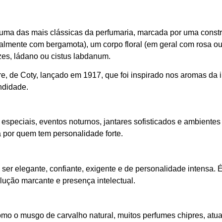
 uma das mais clássicas da perfumaria, marcada por uma construç
ralmente com bergamota), um corpo floral (em geral com rosa ou
zes, ládano ou cistus labdanum.
 de Coty, lançado em 1917, que foi inspirado nos aromas da i
ndidade.
es especiais, eventos noturnos, jantares sofisticados e ambien
 por quem tem personalidade forte.
 ser elegante, confiante, exigente e de personalidade intensa
lução marcante e presença intelectual.
o o musgo de carvalho natural, muitos perfumes chipres, atual