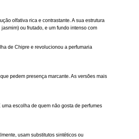
ão olfativa rica e contrastante. A sua estrutura
 jasmim) ou frutado, e um fundo intenso com
lha de Chipre e revolucionou a perfumaria
tes que pedem presença marcante. As versões mais
. É uma escolha de quem não gosta de perfumes
mente, usam substitutos sintéticos ou