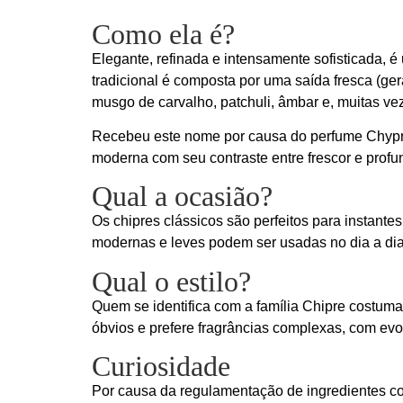
Como ela é?
Elegante, refinada e intensamente sofisticada, é
tradicional é composta por uma saída fresca (ge
musgo de carvalho, patchuli, âmbar e, muitas ve
Recebeu este nome por causa do perfume Chypre,
moderna com seu contraste entre frescor e profu
Qual a ocasião?
Os chipres clássicos são perfeitos para instant
modernas e leves podem ser usadas no dia a dia
Qual o estilo?
Quem se identifica com a família Chipre costuma
óbvios e prefere fragrâncias complexas, com evo
Curiosidade
Por causa da regulamentação de ingredientes com