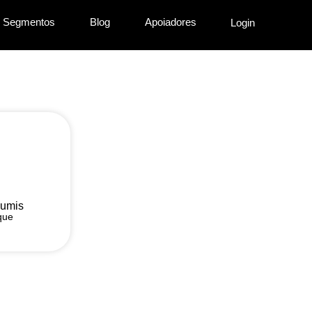
Segmentos
Blog
Apoiadores
Login
oumis
que