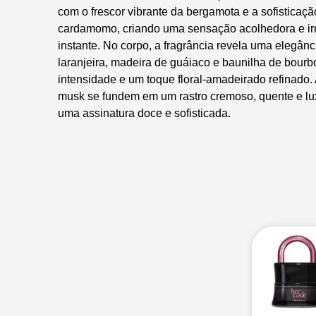
com o frescor vibrante da bergamota e a sofisticaç
cardamomo, criando uma sensação acolhedora e irre
instante. No corpo, a fragrância revela uma elegânc
laranjeira, madeira de guáiaco e baunilha de bourb
intensidade e um toque floral-amadeirado refinado. 
musk se fundem em um rastro cremoso, quente e lu
uma assinatura doce e sofisticada.