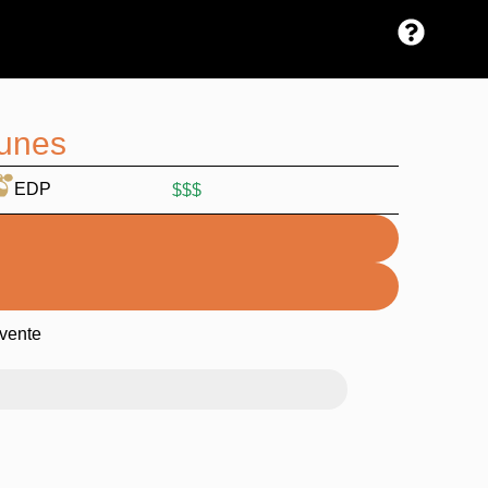
Dunes
EDP
$$$
vente