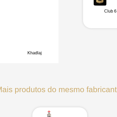
Club 6
Khadlaj
ais produtos do mesmo fabrican