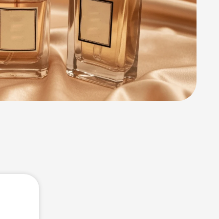
Oros Pure – Leather Gold
Armaf