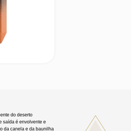
ente do deserto
e saída é envolvente e
o da canela e da baunilha