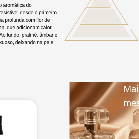
ão aromática do
sistível desde o primeiro
ia profunda com flor de
on, que adicionam calor,
Ao fundo, praliné, âmbar e
xuoso, deixando na pele
Mai
mes