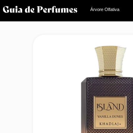
Árvore Olfativa