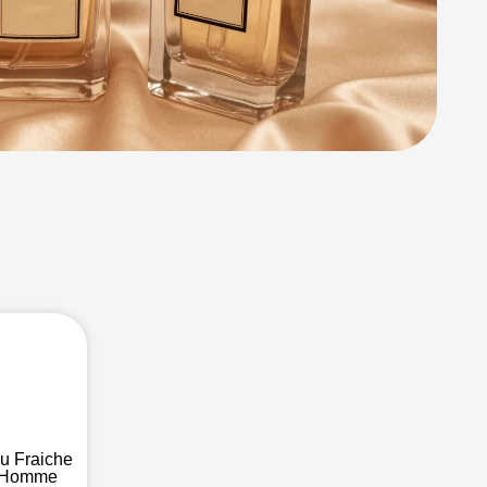
u Fraiche
r Homme