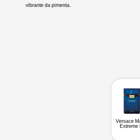
vibrante da pimenta.
Versace M
Extreme