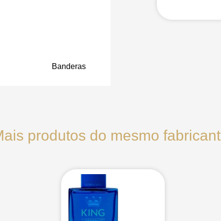
Banderas
ais produtos do mesmo fabrican