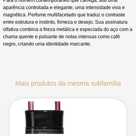
Para o homem contemporâneo que carrega, sob uma
aparência controlada e elegante, uma intensidade viva e
magnética. Perfume multifacetado que traduz o contraste
entre estrutura e instinto, firmeza e desejo. Sua assinatura
olfativa combina a frieza metálica e especiada do aço com a
chama quente e pulsante de notas intensas como café
negro, criando uma identidade marcante.
Mais produtos da mesma subfamília