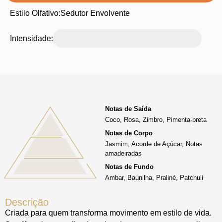
Estilo Olfativo:
Sedutor Envolvente
Intensidade:
Notas de Saída
Coco, Rosa, Zimbro, Pimenta-preta
Notas de Corpo
Jasmim, Acorde de Açúcar, Notas
amadeiradas
Notas de Fundo
Ambar, Baunilha, Praliné, Patchuli
Descrição
Criada para quem transforma movimento em estilo de vida.