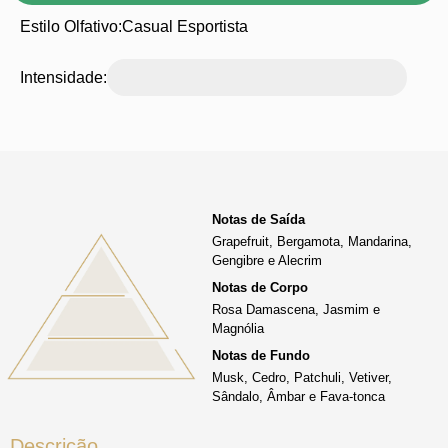
Estilo Olfativo:
Casual Esportista
Intensidade:
Notas de Saída
Grapefruit, Bergamota, Mandarina,
Gengibre e Alecrim
Notas de Corpo
Rosa Damascena, Jasmim e
Magnólia
Notas de Fundo
Musk, Cedro, Patchuli, Vetiver,
Sândalo, Âmbar e Fava-tonca
Descrição