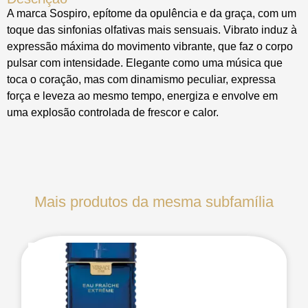
A marca Sospiro, epítome da opulência e da graça, com um
toque das sinfonias olfativas mais sensuais. Vibrato induz à
expressão máxima do movimento vibrante, que faz o corpo
pulsar com intensidade. Elegante como uma música que
toca o coração, mas com dinamismo peculiar, expressa
força e leveza ao mesmo tempo, energiza e envolve em
uma explosão controlada de frescor e calor.
Mais produtos da mesma subfamília