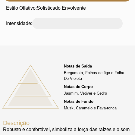
Estilo Olfativo:
Sofisticado Envolvente
Intensidade:
Notas de Saída
Bergamota, Folhas de figo e Folha
De Violeta
Notas de Corpo
Jasmim, Vetiver e Cedro
Notas de Fundo
Musk, Caramelo e Fava-tonca
Descrição
Robusto e confortável, simboliza a força das raízes e o som