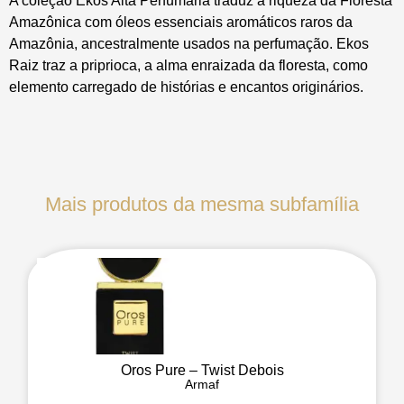
A coleção Ekos Alta Perfumaria traduz a riqueza da Floresta
Amazônica com óleos essenciais aromáticos raros da
Amazônia, ancestralmente usados na perfumação. Ekos
Raiz traz a priprioca, a alma enraizada da floresta, como
elemento carregado de histórias e encantos originários.
Mais produtos da mesma subfamília
Oros Pure – Twist Debois
Armaf