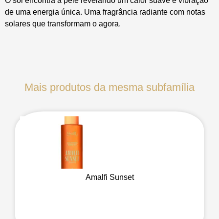
O sol encontra a pele revelando um calor suave e vibração
de uma energia única. Uma fragrância radiante com notas
solares que transformam o agora.
Mais produtos da mesma subfamília
Amalfi Sunset