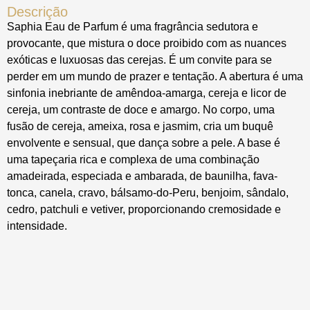
Descrição
Saphia Eau de Parfum é uma fragrância sedutora e
provocante, que mistura o doce proibido com as nuances
exóticas e luxuosas das cerejas. É um convite para se
perder em um mundo de prazer e tentação. A abertura é uma
sinfonia inebriante de amêndoa-amarga, cereja e licor de
cereja, um contraste de doce e amargo. No corpo, uma
fusão de cereja, ameixa, rosa e jasmim, cria um buquê
envolvente e sensual, que dança sobre a pele. A base é
uma tapeçaria rica e complexa de uma combinação
amadeirada, especiada e ambarada, de baunilha, fava-
tonca, canela, cravo, bálsamo-do-Peru, benjoim, sândalo,
cedro, patchuli e vetiver, proporcionando cremosidade e
intensidade.