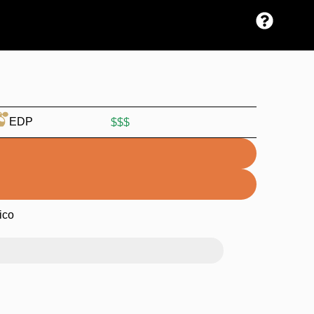
EDP
$$$
ico