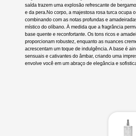
saída trazem uma explosão refrescante de bergamot
e da pera.No corpo, a majestosa rosa turca ocupa o
combinando com as notas profundas e amadeiradas
místico do olíbano. À medida que a fragrância per
base quente e reconfortante. Os tons ricos e amade
proporcionam robustez, enquanto as nuances crem
acrescentam um toque de indulgência. A base é ain
sensuais e cativantes do âmbar, criando uma impr
envolve você em um abraço de elegância e sofistic