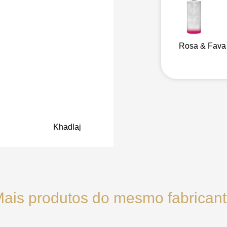
Rosa & Fava
Khadlaj
ais produtos do mesmo fabrican