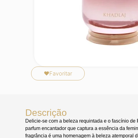
❤
Favoritar
Descrição
Delicie-se com a beleza requintada e o fascínio d
parfum encantador que captura a essência da femin
fragrância é uma homenagem à beleza atemporal d