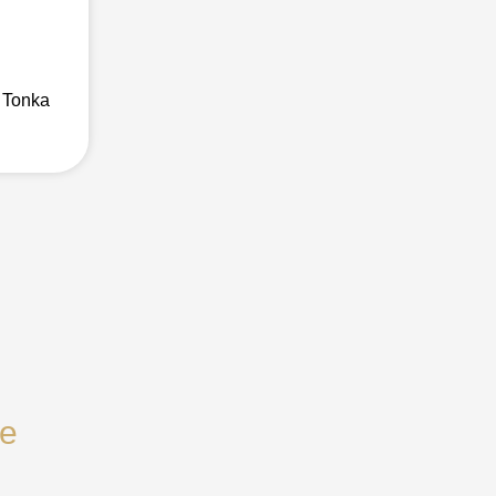
 Tonka
te