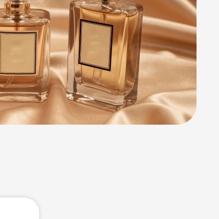
Lumière d’Issey