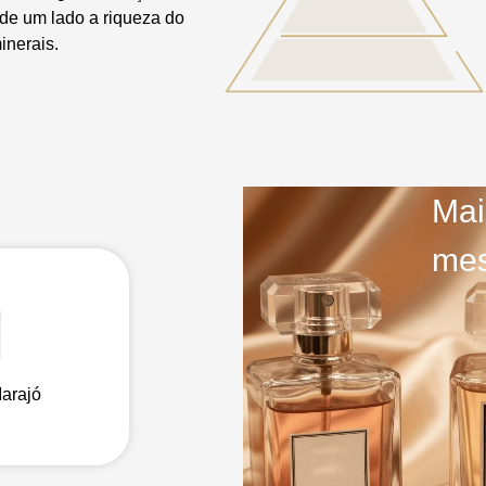
 de um lado a riqueza do
inerais.
Mai
mes
arajó