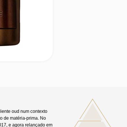
diente oud num contexto
ipo de matéria-prima. No
017, e agora relançado em