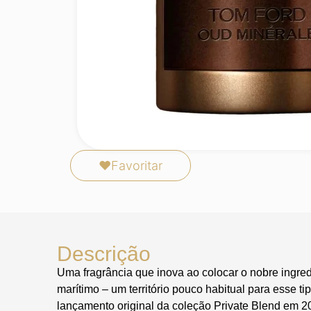
❤
Favoritar
Descrição
Uma fragrância que inova ao colocar o nobre ingre
marítimo – um território pouco habitual para esse t
lançamento original da coleção Private Blend em 2