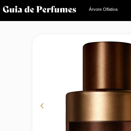
Árvore Olfativa