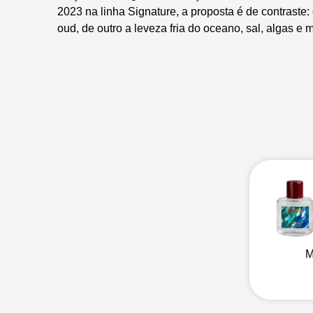
2023 na linha Signature, a proposta é de contraste:
oud, de outro a leveza fria do oceano, sal, algas e m
M