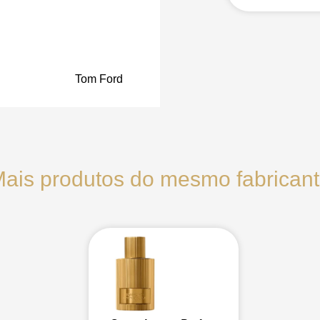
Tom Ford
ais produtos do mesmo fabrican