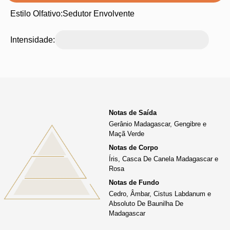
Estilo Olfativo:
Sedutor Envolvente
Intensidade:
Notas de Saída
Gerânio Madagascar, Gengibre e
Maçã Verde
Notas de Corpo
Íris, Casca De Canela Madagascar e
Rosa
Notas de Fundo
Cedro, Âmbar, Cistus Labdanum e
Absoluto De Baunilha De
Madagascar