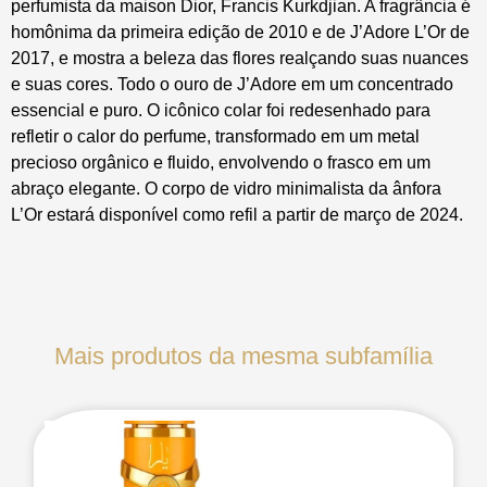
perfumista da maison Dior, Francis Kurkdjian. A fragrância é
homônima da primeira edição de 2010 e de J’Adore L’Or de
2017, e mostra a beleza das flores realçando suas nuances
e suas cores. Todo o ouro de J’Adore em um concentrado
essencial e puro. O icônico colar foi redesenhado para
refletir o calor do perfume, transformado em um metal
precioso orgânico e fluido, envolvendo o frasco em um
abraço elegante. O corpo de vidro minimalista da ânfora
L’Or estará disponível como refil a partir de março de 2024.
Mais produtos da mesma subfamília