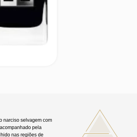
 do narciso selvagem com
, acompanhado pela
lhido nas regiões de