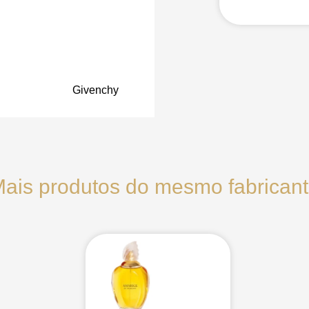
Givenchy
ais produtos do mesmo fabrican