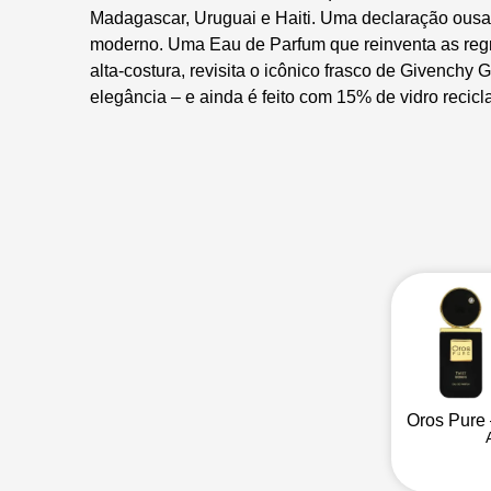
Madagascar, Uruguai e Haiti. Uma declaração ousa
moderno. Uma Eau de Parfum que reinventa as regra
alta-costura, revisita o icônico frasco de Givenchy
elegância – e ainda é feito com 15% de vidro reci
Oros Pure 