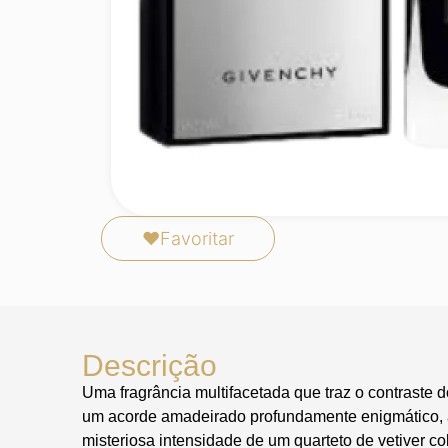
❤
Favoritar
Descrição
Uma fragrância multifacetada que traz o contraste
um acorde amadeirado profundamente enigmático
misteriosa intensidade de um quarteto de vetiver co