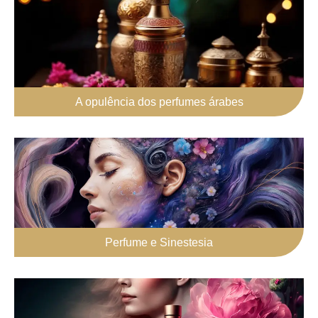
A opulência dos perfumes árabes
Perfume e Sinestesia