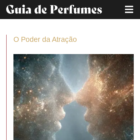
O Poder da Atração