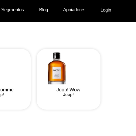
Segmentos
Blog
Apoiadores
Login
 Homme
Joop! Wow
p!
Joop!