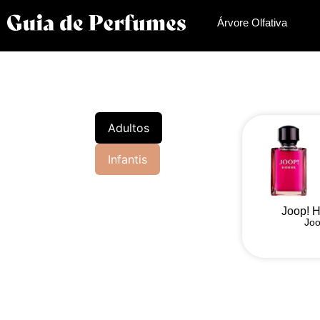
Árvore Olfativa
Adultos
Infantis
Joop!
Joo