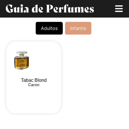
Adultos
Infantis
Tabac Blond
Caron