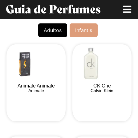
Adultos
Infantis
Animale Animale
CK One
Animale
Calvin Klein