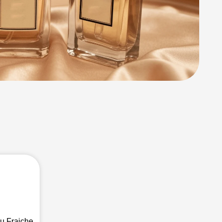
u Fraiche