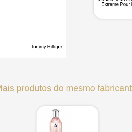
Extreme Pou
Tommy Hilfiger
ais produtos do mesmo fabrican