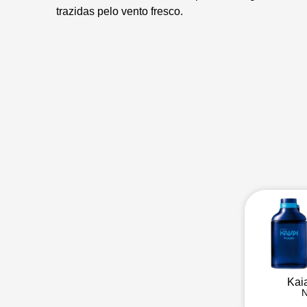
trazidas pelo vento fresco.
Kai
N