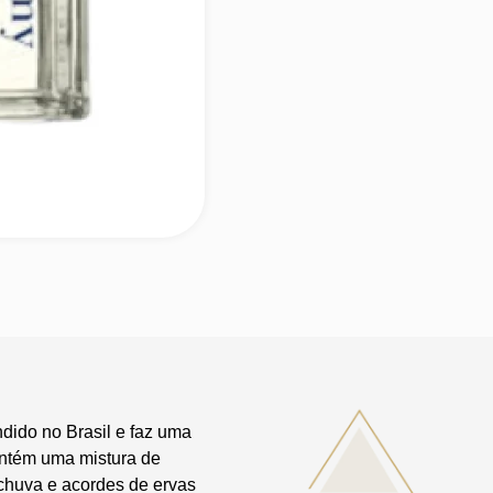
ido no Brasil e faz uma
ntém uma mistura de
 chuva e acordes de ervas