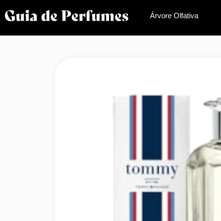
Árvore Olfativa