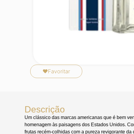
❤
Favoritar
Descrição
Um clássico das marcas americanas que é bem vend
homenagem às paisagens dos Estados Unidos. Co
frutas recém-colhidas com a pureza revigorante da