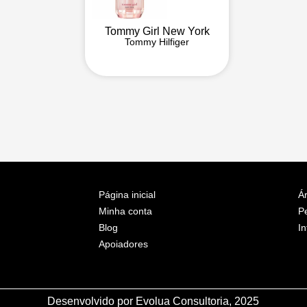
Tommy Girl New York
Tommy Hilfiger
Página inicial
Ár
Minha conta
P
Blog
In
Apoiadores
Desenvolvido por Evolua Consultoria, 2025