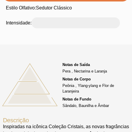
Estilo Olfativo:
Sedutor Clássico
Intensidade:
Notas de Saída
Pera , Nectarina e Laranja
Notas de Corpo
Peônia , Ylang-ylang e Flor de
Laranjeira
Notas de Fundo
Sândalo, Baunilha e Âmbar
Descrição
Inspiradas na icônica Coleção Cristais, as novas fragrâncias