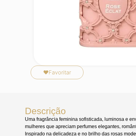
❤
Favoritar
Descrição
Uma fragrância feminina sofisticada, luminosa e en
mulheres que apreciam perfumes elegantes, românt
Inspirado na delicadeza e no brilho das rosas mod