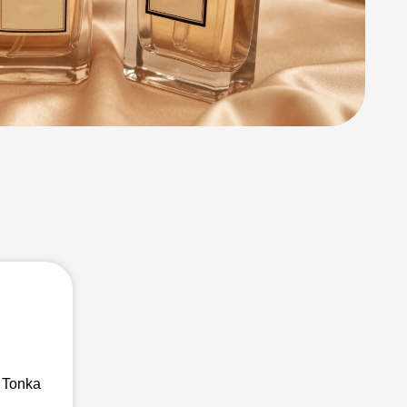
 Tonka