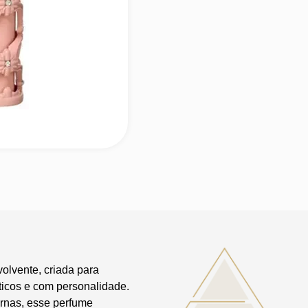
volvente, criada para
icos e com personalidade.
ernas, esse perfume