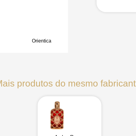
Orientica
ais produtos do mesmo fabrican