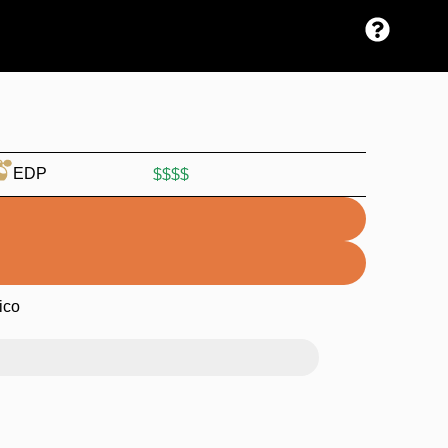
EDP
$$$$
ico