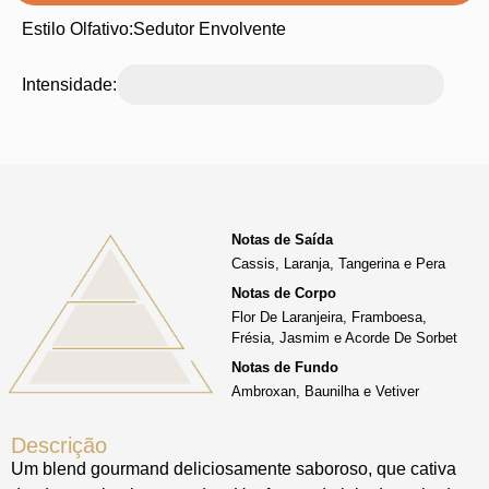
Estilo Olfativo:
Sedutor Envolvente
Intensidade:
Notas de Saída
Cassis, Laranja, Tangerina e Pera
Notas de Corpo
Flor De Laranjeira, Framboesa,
Frésia, Jasmim e Acorde De Sorbet
Notas de Fundo
Ambroxan, Baunilha e Vetiver
Descrição
Um blend gourmand deliciosamente saboroso, que cativa