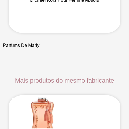
Michael Kors Pour Femme Absolu
Parfums De Marly
Mais produtos do mesmo fabricante