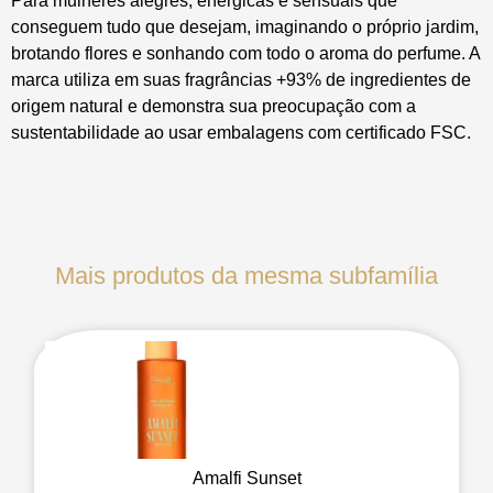
Para mulheres alegres, enérgicas e sensuais que
conseguem tudo que desejam, imaginando o próprio jardim,
brotando flores e sonhando com todo o aroma do perfume. A
marca utiliza em suas fragrâncias +93% de ingredientes de
origem natural e demonstra sua preocupação com a
sustentabilidade ao usar embalagens com certificado FSC.
Mais produtos da mesma subfamília
Amalfi Sunset