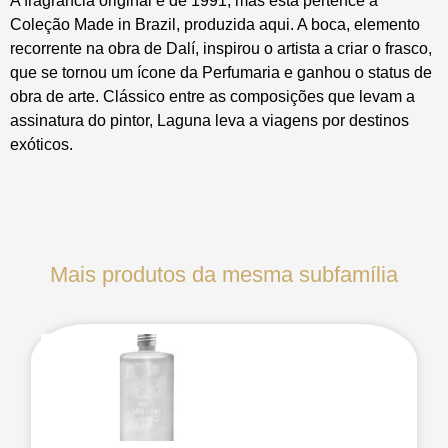
A fragrância original é de 1991, mas esta pertence à
Coleção Made in Brazil, produzida aqui. A boca, elemento
recorrente na obra de Dalí, inspirou o artista a criar o frasco,
que se tornou um ícone da Perfumaria e ganhou o status de
obra de arte. Clássico entre as composições que levam a
assinatura do pintor, Laguna leva a viagens por destinos
exóticos.
Mais produtos da mesma subfamília