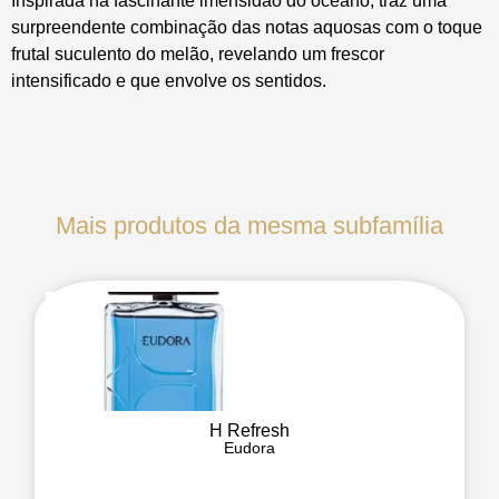
Inspirada na fascinante imensidão do oceano, traz uma
surpreendente combinação das notas aquosas com o toque
frutal suculento do melão, revelando um frescor
intensificado e que envolve os sentidos.
Mais produtos da mesma subfamília
H Refresh
Eudora