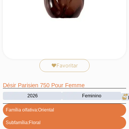
❤
Favoritar
Désir Parisien 750 Pour Femme
2026
Feminino
Família olfativa:
Oriental
Subfamília:
Floral