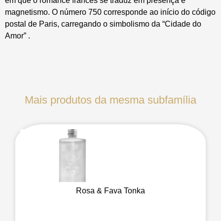
em que o romance francês se traduz em presença e
magnetismo. O número 750 corresponde ao início do código
postal de Paris, carregando o simbolismo da “Cidade do
Amor” .
Mais produtos da mesma subfamília
Rosa & Fava Tonka