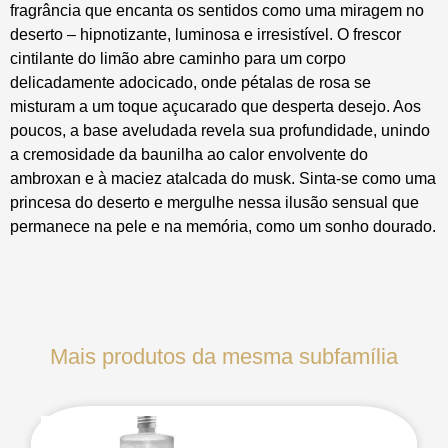
fragrância que encanta os sentidos como uma miragem no
deserto – hipnotizante, luminosa e irresistível. O frescor
cintilante do limão abre caminho para um corpo
delicadamente adocicado, onde pétalas de rosa se
misturam a um toque açucarado que desperta desejo. Aos
poucos, a base aveludada revela sua profundidade, unindo
a cremosidade da baunilha ao calor envolvente do
ambroxan e à maciez atalcada do musk. Sinta-se como uma
princesa do deserto e mergulhe nessa ilusão sensual que
permanece na pele e na memória, como um sonho dourado.
Mais produtos da mesma subfamília