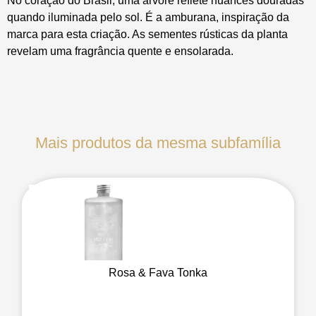
No coração do Brasil, uma árvore reflete nuances douradas
quando iluminada pelo sol. É a amburana, inspiração da
marca para esta criação. As sementes rústicas da planta
revelam uma fragrância quente e ensolarada.
Mais produtos da mesma subfamília
Rosa & Fava Tonka