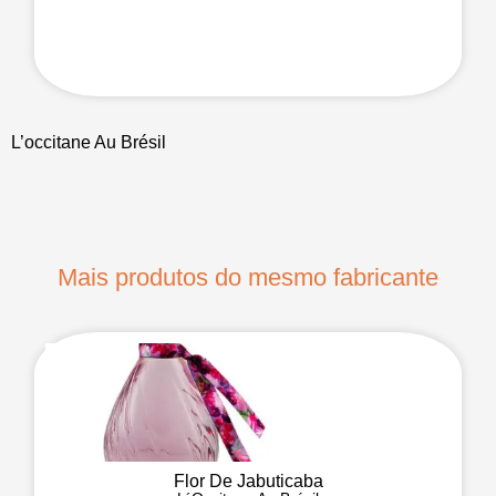
L’occitane Au Brésil
Mais produtos do mesmo fabricante
Flor De Jabuticaba