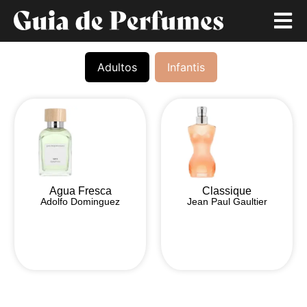
Adultos
Infantis
Agua Fresca
Classique
Adolfo Dominguez
Jean Paul Gaultier