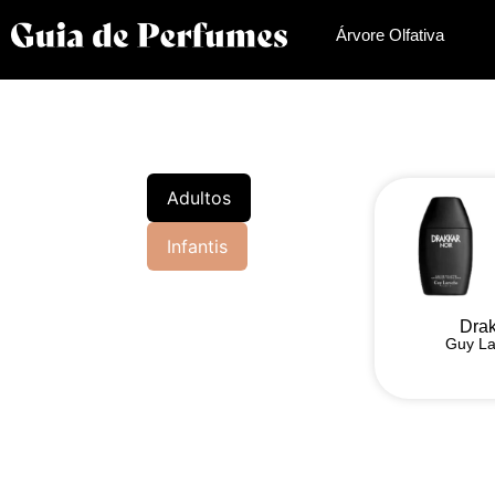
Árvore Olfativa
Adultos
Infantis
Drak
Guy La