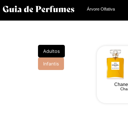
Árvore Olfativa
Adultos
Infantis
Chanel
Cha