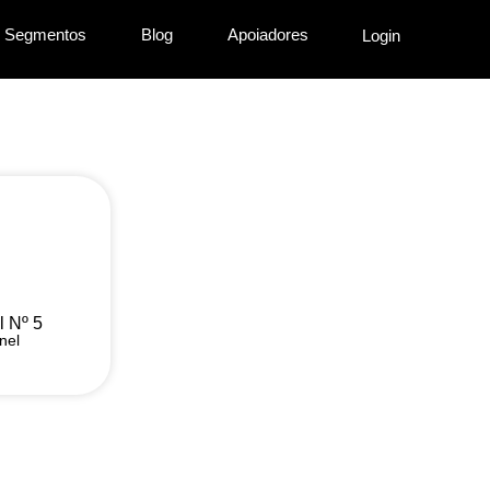
Segmentos
Blog
Apoiadores
Login
 Nº 5
nel